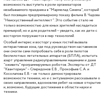
возможность выступить в роли организаторов
незабываемого праздника в "Мармелад Синема", который
был посвящен предпремьерному показу фильма В. Чадова
"Неискуственный интеллект". Это событие стало не
только возможностью для юных зрителей насладиться
премьерой, но и для родителей – увидеть, как их дети с
восторгом погружаются в мир технологий.
Особый интерес и восторг у юных гостей вызвала
интерактивная зона, где под руководством наставников
они смогли сами попробовать себя в роли пилотов
беспилотных летательных аппаратов (БПЛА), испытать
азарт управления радиоуправляемыми машинами и даже
"оживить" программируемых роботов. Эксперты от ДТ
"Кванториум" – Спиридонов Е.В., Прокофьев С.А. и
Косолапова Е.В. – не только демонстрировали
возможности техники, но и с энтузиазмом рассказывали о
своих направлениях, вдохновляя ребят на новые открытия
и, возможно, будущие достижения в области науки и
техники.