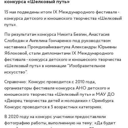
конкурса «Шелковый путь»
15 мая подведены итоги IX Международного фестиваля -
конкурса детского и юношеского творчества «Шелковый
путь».
По результатам конкурса Никита Безгин, Анастасия
Слободян и Ангелина Гончаренко под руководством
наставника Промдизайнквантума Александры Юрьевны
Яблоковой, стали дипломантами IX Международного
фестиваля - конкурса детского и юношеского творчества
«Шелковый путь» в номинации "Изобразительное
искусство".
Справочно: Конкурс проводится с 2010 года,
организаторы фестиваля-конкурса АНО детского и
юношеского творчества «Шелковый путь» и МАУ ДО
«Дворец творчества детей и молодежи» г. Оренбурга.
Конкурс проводится в 5 возрастных категориях.
В 2020 году на конкурс участники предоставляли
фотографию работы, выполненную на тему: «Да будет