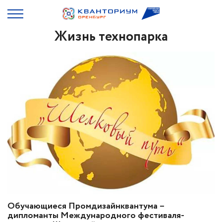
Жизнь технопарка
Обучающиеся Промдизайнквантума –
дипломанты Международного фестиваля-