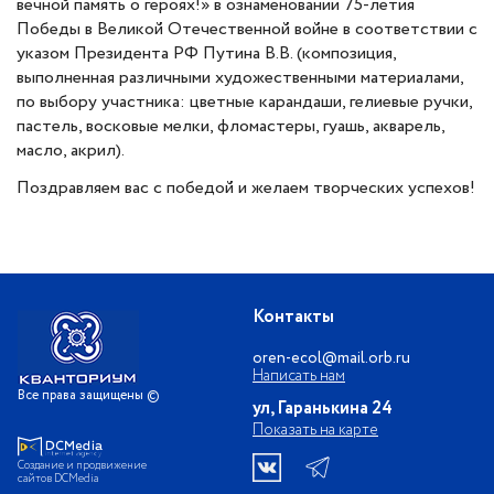
вечной память о героях!» в ознаменовании 75-летия
Победы в Великой Отечественной войне в соответствии с
указом Президента РФ Путина В.В. (композиция,
выполненная различными художественными материалами,
по выбору участника: цветные карандаши, гелиевые ручки,
пастель, восковые мелки, фломастеры, гуашь, акварель,
масло, акрил).
Поздравляем вас с победой и желаем творческих успехов!
Контакты
oren-ecol@mail.orb.ru
Написать нам
Все права защищены ©
ул, Гаранькина 24
Показать на карте
Создание и продвижение
сайтов DCMedia