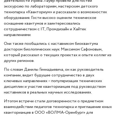
деятельности Ирина Лауер провели для гостей
экскурсию по лабораториям, мастерским детского
технопарка «Кванториум» и рассказали о возможностях
оборудования. Гости высоко оценили техническое
оснащение квантумов и заинтересовались
сотрудничеством с IT, Промдизайн и Хайтек
направлениями.
Они также пообщались с наставником биоквантума
доктором биологических наук Максимом Сафоновым,
который рассказал о текущих проектах и опыте коллег из
других регионов.
По словам Данилы Геннадьевича, он как руководитель
компании, видит будущее сотрудничество в двух
ключевых направлениях – популяризация технических
дисциплин и участие кванторианцев под руководством
наставников в реальных научных исследованиях.
Итогом встречи стали договоренности о предметном
взаимодействии педагогов технопарка и приглашение юных
кванторианцев в ООО «ВОЛМА-Оренбург» для