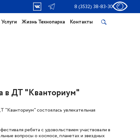
8 (3532) 38-83-30
Услуги
Жизнь Технопарка
Контакты
а в ДТ "Кванториум"
Т "Кванториум" состоялась увлекательная
фестиваля ребята с удовольствием участвовали в
ельные вопросы о космосе, планетах и звездных