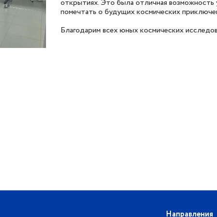
открытиях. Это была отличная возможность у
помечтать о будущих космических приключе
Благодарим всех юных космических исследов
Направления