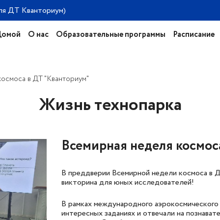
ля ДТ Кванториум)
Домой
О нас
Образовательные программы
Расписание
осмоса в ДТ "Кванториум"
Жизнь технопарка
Всемирная неделя космос
В преддверии Всемирной недели космоса в Д
викторина для юных исследователей!
В рамках международного аэрокосмического 
интересных заданиях и отвечали на познават