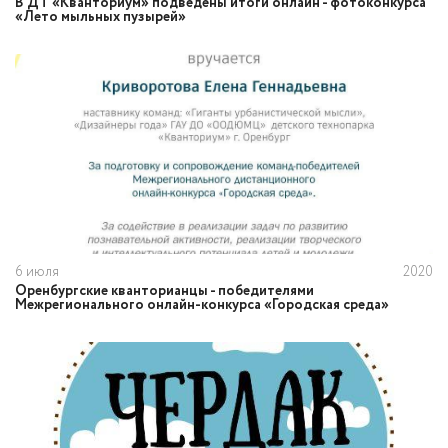
​В ДТ «Кванториум» подведены итоги онлайн - фотоконкурса
«Лето мыльных пузырей»
6 июля
2020
Оренбургские кванторианцы - победителями
Межрегионального онлайн-конкурса «Городская среда»