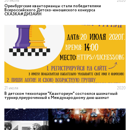
26 июля
2020
Оренбургские кванторианцы стали победителями
Всероссийского Детско-юношеского конкурса
СКАЗКА#ДИЗАЙН
21 июля
2020
В детском технопарке "Кванториум" состоялся шахматный
турнир,приуроченный к Международному дню шахмат